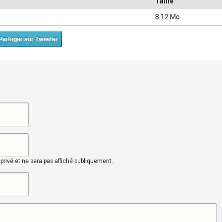
Taille
8.12 Mo
rivé et ne sera pas affiché publiquement.