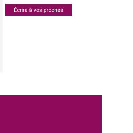
e
Écrire à vos proches