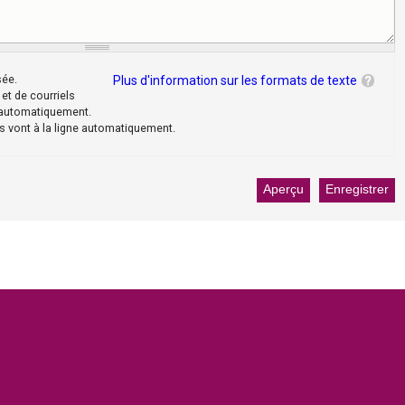
sée.
Plus d'information sur les formats de texte
et de courriels
 automatiquement.
s vont à la ligne automatiquement.