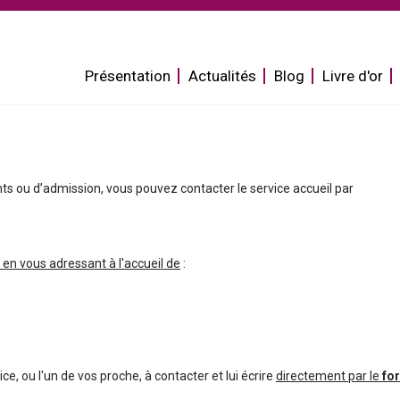
Aller
au
contenu
Présentation
Actualités
Blog
Livre d'or
principal
 ou d’admission, vous pouvez contacter le service accueil par
u en vous adressant à l'accueil de
:
e, ou l'un de vos proche, à contacter et lui écrire
directement par le
fo