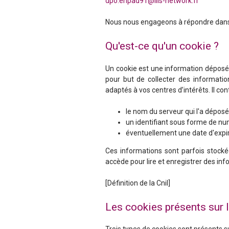
dpo.ehpad91@llis-network.fr
Nous nous engageons à répondre dans 
Qu'est-ce qu'un cookie ?
Un cookie est une information déposée 
pour but de collecter des informatio
adaptés à vos centres d’intérêts. Il con
le nom du serveur qui l'a déposé 
un identifiant sous forme de nu
éventuellement une date d'expir
Ces informations sont parfois stocké
accède pour lire et enregistrer des inf
[Définition de la Cnil]
Les cookies présents sur 