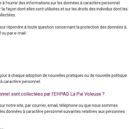
e à fournir des informations sur les données à caractère personnel
 la façon dont elles sont utilisées et sur les droits des individus dont les
llectées.
pour répondre à toute question concernant la protection des données à
 ou par e-mail :
 jour à chaque adoption de nouvelles pratiques ou de nouvelle politique
 à caractère personnel.
onnel sont collectées par l’EHPAD La Pie Voleuse ?
r notre site, par courrier, email, téléphone ou que nous sommes
s les données à caractère personnel suivantes relatives aux personnes