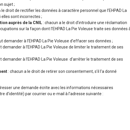
n sujet ;
a le droit de rectifier les données à caractère personnel que l’EHPAD La
 elles sont incorrectes ;
tion auprès de la CNIL
: chacun a le droit d’introduire une réclamation
occupations sur la façon dont l’EHPAD La Pie Voleuse traite ses données 
ut demander à l’EHPAD La Pie Voleuse d’effacer ses données ;
t demander à l’EHPAD La Pie Voleuse de limiter le traitement de ses
t demander à l’EHPAD La Pie Voleuse d’arrêter le traitement de ses
ement
: chacun a le droit de retirer son consentement, s’il l’a donné
’adresser une demande écrite avec les informations nécessaires
e d’identité) par courrier ou e-mail à l’adresse suivante :