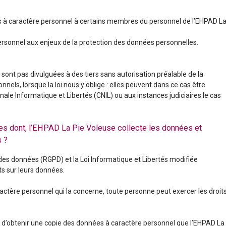
s à caractère personnel à certains membres du personnel de l’EHPAD L
ersonnel aux enjeux de la protection des données personnelles.
ont pas divulguées à des tiers sans autorisation préalable de la
els, lorsque la loi nous y oblige : elles peuvent dans ce cas être
e Informatique et Libertés (CNIL) ou aux instances judiciaires le cas
es dont, l’EHPAD La Pie Voleuse collecte les données et
 ?
es données (RGPD) et la Loi Informatique et Libertés modifiée
ts sur leurs données.
ctère personnel qui la concerne, toute personne peut exercer les droit
it d’obtenir une copie des données à caractère personnel que l’EHPAD La