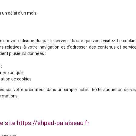
un délai d’un mois.
sur votre disque dur par le serveur du site que vous visitez. Le cookie
ns relatives à votre navigation et d’adresser des contenus et servic
tient plusieurs données :
;
méro unique ;
ation de cookies
es sur votre ordinateur dans un simple fichier texte auquel un serve
ormations.
le site
https://ehpad-palaiseau.fr