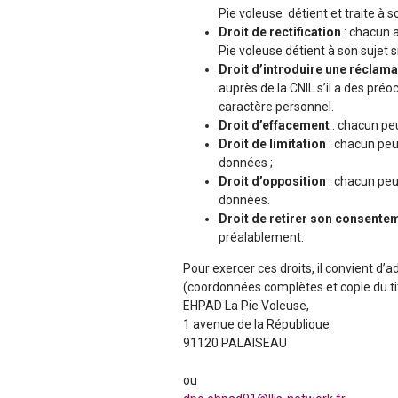
Pie voleuse détient et traite à so
Droit de rectification
: chacun 
Pie voleuse détient à son sujet si
Droit d’introduire une réclama
auprès de la CNIL s’il a des pré
caractère personnel.
Droit d’effacement
: chacun pe
Droit de limitation
: chacun peu
données ;
Droit d’opposition
: chacun peu
données.
Droit de retirer son consent
préalablement.
Pour exercer ces droits, il convient d
(coordonnées complètes et copie du titr
EHPAD La Pie Voleuse,
1 avenue de la République
91120 PALAISEAU
ou