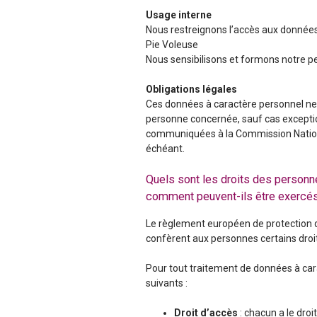
Usage interne
Nous restreignons l’accès aux donnée
Pie Voleuse
Nous sensibilisons et formons notre p
Obligations légales
Ces données à caractère personnel ne s
personne concernée, sauf cas exceptionn
communiquées à la Commission National
échéant.
Quels sont les droits des personn
comment peuvent-ils être exercés
Le règlement européen de protection d
confèrent aux personnes certains droi
Pour tout traitement de données à cara
suivants :
Droit d’accès
: chacun a le dro