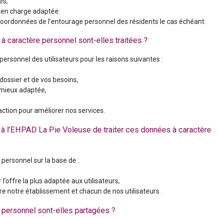
es,
 en charge adaptée.
oordonnées de l’entourage personnel des résidents le cas échéant.
à caractère personnel sont-elles traitées ?
ersonnel des utilisateurs pour les raisons suivantes :
 dossier et de vos besoins,
a mieux adaptée,
action pour améliorer nos services.
à l’EHPAD La Pie Voleuse de traiter ces données à caractère
personnel sur la base de :
 l’offre la plus adaptée aux utilisateurs,
re notre établissement et chacun de nos utilisateurs.
 personnel sont-elles partagées ?