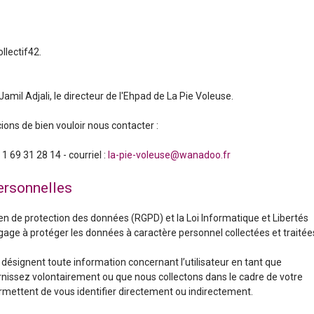
llectif42.
Jamil Adjali, le directeur de l'Ehpad de La Pie Voleuse.
ons de bien vouloir nous contacter :
 69 31 28 14 - courriel :
la-pie-voleuse@wanadoo.fr
ersonnelles
e protection des données (RGPD) et la Loi Informatique et Libertés
gage à protéger les données à caractère personnel collectées et traitée
désignent toute information concernant l’utilisateur en tant que
nissez volontairement ou que nous collectons dans le cadre de votre
ermettent de vous identifier directement ou indirectement.