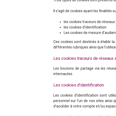
Trois types de cookies sont présents su
Il s’agit de cookies ayant les finalités s
les cookies traceurs de réseaux
les cookies d’identification
Les cookies de mesure d’audie
Ces cookies sont destinés à établir la
différentes rubriques ainsi que l’utili
Les cookies traceurs de réseaux 
Les boutons de partage via les réseau
internautes.
Les cookies d’identification
Les cookies d’identification sont uti
personnel sur l’un de nos sites ainsi 
d’accéder à votre compte et/ou espace 