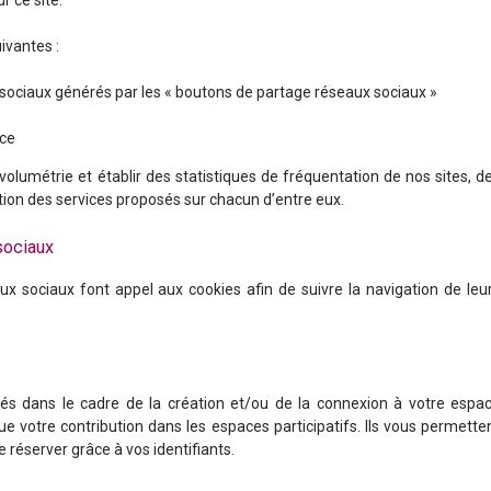
r ce site.
uivantes :
 sociaux générés par les « boutons de partage réseaux sociaux »
nce
 volumétrie et établir des statistiques de fréquentation de nos sites, d
sation des services proposés sur chacun d’entre eux.
sociaux
x sociaux font appel aux cookies afin de suivre la navigation de leu
lisés dans le cadre de la création et/ou de la connexion à votre espa
que votre contribution dans les espaces participatifs. Ils vous permette
réserver grâce à vos identifiants.